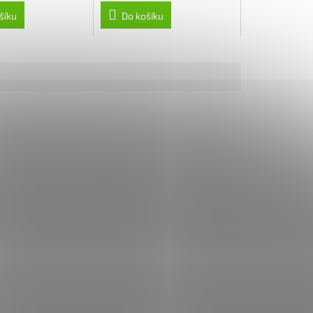
šíku
Do košíku