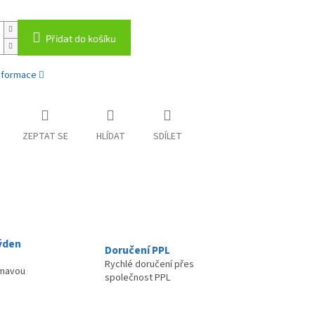
Přidat do košíku
informace
ZEPTAT SE
HLÍDAT
SDÍLET
ýden
Doručení PPL
Rychlé doručení přes
ímavou
společnost PPL