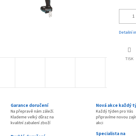
Detailní 
TISK
Garance doručení
Nová akce každý t
Na přepravě nám záleží.
Každý týden pro Vás
Klademe velký důraz na
připravíme novou zaj
kvalitní zabalení zboží
akci
Specialista na