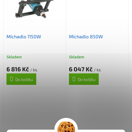
Míchadlo 1150W
Míchadlo 850W
Skladem
Skladem
6 816 Kč
6 047 Kč
/ ks
/ ks
Do košíku
Do košíku