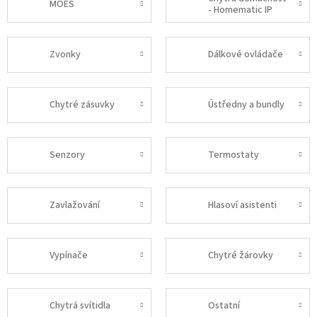
MOES
- Homematic IP
Zvonky
Dálkové ovládače
Chytré zásuvky
Ústředny a bundly
Senzory
Termostaty
Zavlažování
Hlasoví asistenti
Vypínače
Chytré žárovky
Chytrá svítidla
Ostatní