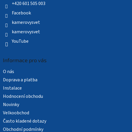
í
+420 601 505 003
Facebook
kamerovysvet
kamerovysvet
YouTube
Informace pro vás
O nás
Doprava a platba
Instalace
Hodnocení obchodu
Novinky
Velkoobchod
Často kladené dotazy
Obchodní podmínky