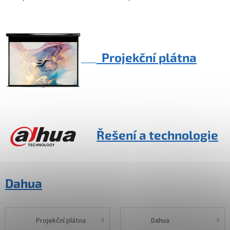
Projekční plátna
Řešení a technologie
Dahua
Projekční plátna
Dahua