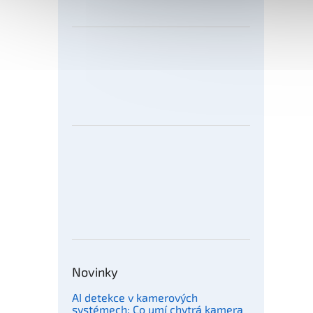
Novinky
AI detekce v kamerových
systémech: Co umí chytrá kamera