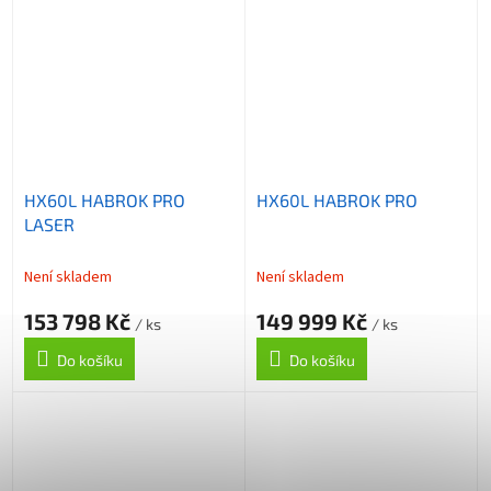
HX60L HABROK PRO
HX60L HABROK PRO
LASER
Není skladem
Není skladem
153 798 Kč
149 999 Kč
/ ks
/ ks
Do košíku
Do košíku