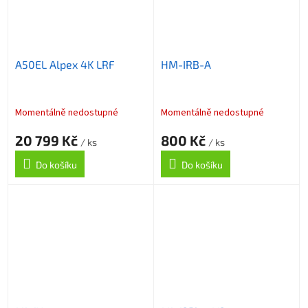
A50EL Alpex 4K LRF
HM-IRB-A
Momentálně nedostupné
Momentálně nedostupné
20 799 Kč
800 Kč
/ ks
/ ks
Do košíku
Do košíku