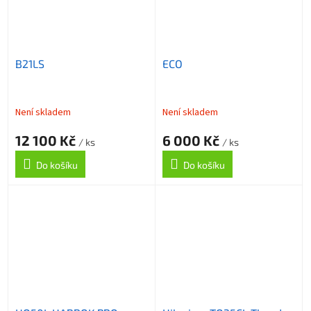
B21LS
ECO
Není skladem
Není skladem
12 100 Kč
6 000 Kč
/ ks
/ ks
Do košíku
Do košíku