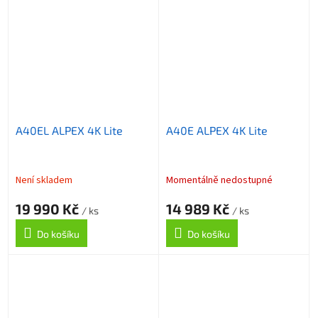
A40EL ALPEX 4K Lite
A40E ALPEX 4K Lite
Není skladem
Momentálně nedostupné
19 990 Kč
14 989 Kč
/ ks
/ ks
Do košíku
Do košíku