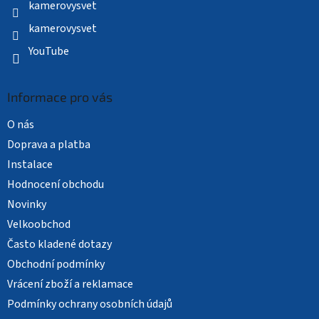
kamerovysvet
kamerovysvet
YouTube
Informace pro vás
O nás
Doprava a platba
Instalace
Hodnocení obchodu
Novinky
Velkoobchod
Často kladené dotazy
Obchodní podmínky
Vrácení zboží a reklamace
Podmínky ochrany osobních údajů