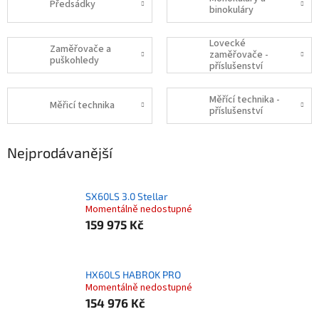
Předsádky
binokuláry
Lovecké
Zaměřovače a
zaměřovače -
puškohledy
příslušenství
Měřící technika -
Měřicí technika
příslušenství
Nejprodávanější
SX60LS 3.0 Stellar
Momentálně nedostupné
159 975 Kč
HX60LS HABROK PRO
Momentálně nedostupné
154 976 Kč