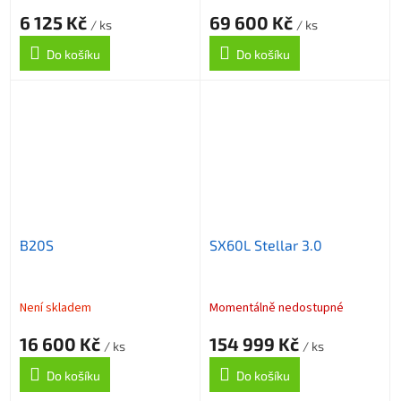
6 125 Kč
69 600 Kč
/ ks
/ ks
Do košíku
Do košíku
B20S
SX60L Stellar 3.0
Není skladem
Momentálně nedostupné
16 600 Kč
154 999 Kč
/ ks
/ ks
Do košíku
Do košíku