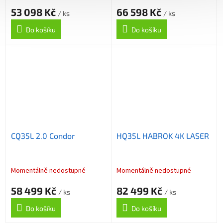
53 098 Kč
66 598 Kč
/ ks
/ ks
Do košíku
Do košíku
CQ35L 2.0 Condor
HQ35L HABROK 4K LASER
Momentálně nedostupné
Momentálně nedostupné
58 499 Kč
82 499 Kč
/ ks
/ ks
Do košíku
Do košíku