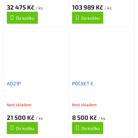
32 475 Kč
103 989 Kč
/ ks
/ ks
Do košíku
Do košíku
AD21P
POCKET E
Není skladem
Není skladem
21 500 Kč
8 500 Kč
/ ks
/ ks
Do košíku
Do košíku