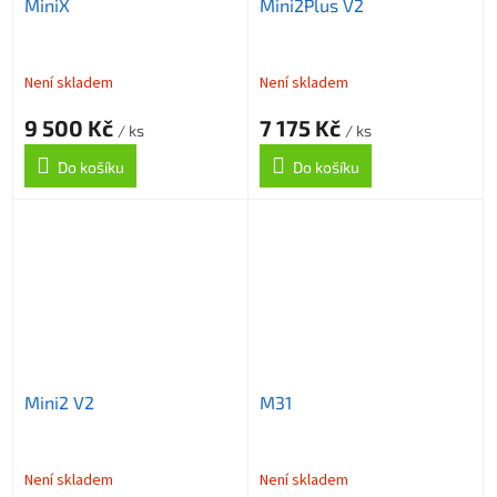
MiniX
Mini2Plus V2
Není skladem
Není skladem
9 500 Kč
7 175 Kč
/ ks
/ ks
Do košíku
Do košíku
Mini2 V2
M31
Není skladem
Není skladem