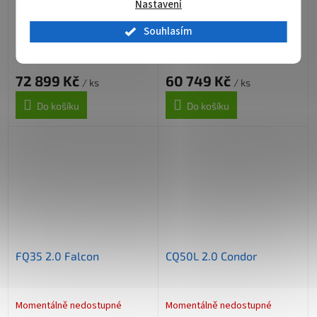
FQ50L 2.0 Falcon
FQ50 2.0 Falcon
Nastavení
Souhlasím
Momentálně nedostupné
Momentálně nedostupné
72 899 Kč
60 749 Kč
/ ks
/ ks
Do košíku
Do košíku
FQ35 2.0 Falcon
CQ50L 2.0 Condor
Momentálně nedostupné
Momentálně nedostupné