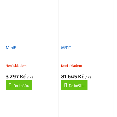
MiniE
M31T
Není skladem
Není skladem
3 297 Kč
81 645 Kč
/ ks
/ ks
Do košíku
Do košíku