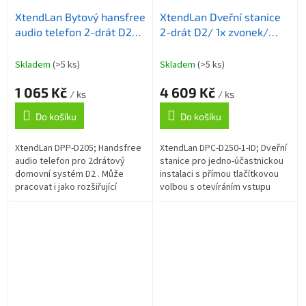
XtendLan Bytový hansfree
XtendLan Dveřní stanice
audio telefon 2-drát D2/
2-drát D2/ 1x zvonek/
bílý
kamera 170st/ povrchová
montáž/ RFID 125kHz
Skladem
(>5 ks)
Skladem
(>5 ks)
1 065 Kč
4 609 Kč
/ ks
/ ks
Do košíku
Do košíku
XtendLan DPP-D205; Handsfree
XtendLan DPC-D250-1-ID; Dveřní
audio telefon pro 2drátový
stanice pro jedno-účastnickou
domovní systém D2 . Může
instalaci s přímou tlačítkovou
pracovat i jako rozšiřující
volbou s otevíráním vstupu
telefon (slave režim) pro
pomocí RFID čtečky. 1x zvonek.
bytový monitor. Podpora
Barevná kamera, CCD 1/3",...
ovládání druhého...