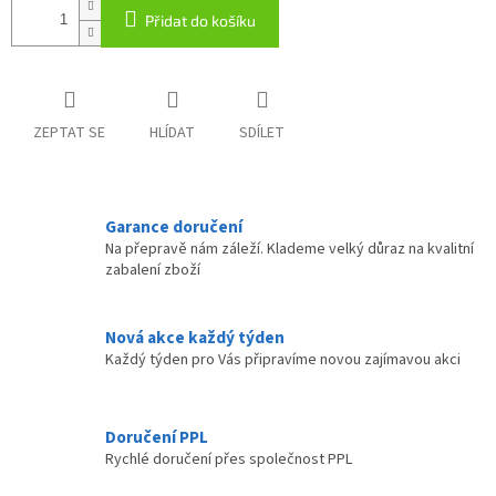
Přidat do košíku
ZEPTAT SE
HLÍDAT
SDÍLET
Garance doručení
Na přepravě nám záleží. Klademe velký důraz na kvalitní
zabalení zboží
Nová akce každý týden
Každý týden pro Vás připravíme novou zajímavou akci
Doručení PPL
Rychlé doručení přes společnost PPL