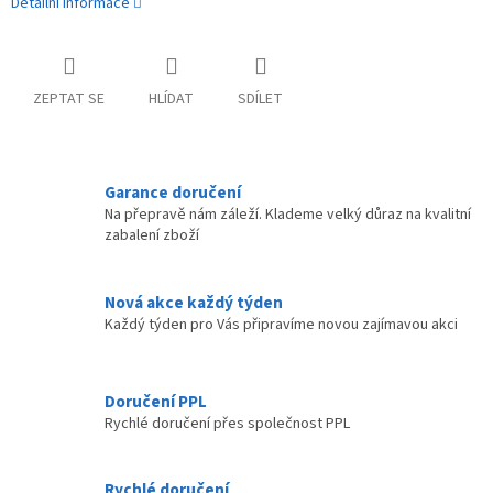
Detailní informace
ZEPTAT SE
HLÍDAT
SDÍLET
Garance doručení
Na přepravě nám záleží. Klademe velký důraz na kvalitní
zabalení zboží
Nová akce každý týden
Každý týden pro Vás připravíme novou zajímavou akci
Doručení PPL
Rychlé doručení přes společnost PPL
Rychlé doručení