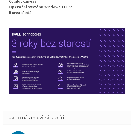
Copilot klávesa
Operační systém:
Windows 11 Pro
Barva:
šedá