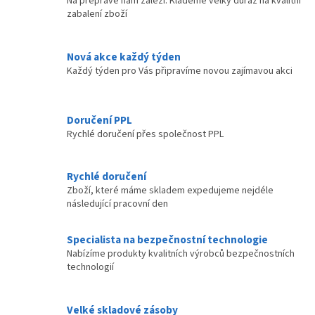
Na přepravě nám záleží. Klademe velký důraz na kvalitní
zabalení zboží
Nová akce každý týden
Každý týden pro Vás připravíme novou zajímavou akci
Doručení PPL
Rychlé doručení přes společnost PPL
Rychlé doručení
Zboží, které máme skladem expedujeme nejdéle
následující pracovní den
Specialista na bezpečnostní technologie
Nabízíme produkty kvalitních výrobců bezpečnostních
technologií
Velké skladové zásoby