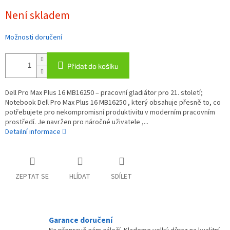
Měrná
Není skladem
cena:
Možnosti doručení
Přidat do košíku
Dell Pro Max Plus 16 MB16250 – pracovní gladiátor pro 21. století;
Notebook Dell Pro Max Plus 16 MB16250 , který obsahuje přesně to, co
potřebujete pro nekompromisní produktivitu v moderním pracovním
prostředí. Je navržen pro náročné uživatele ,...
Detailní informace
ZEPTAT SE
HLÍDAT
SDÍLET
Garance doručení