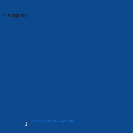
Instagram
Sledovat na Instagramu