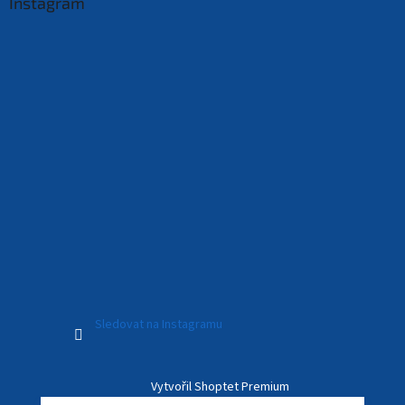
Instagram
Sledovat na Instagramu
Vytvořil Shoptet Premium
“Jednoduchá obsluha”