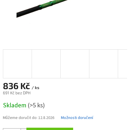
836 Kč
/ ks
691 Kč bez DPH
Měrná
Skladem
(>5 ks)
cena:
Můžeme doručit do:
12.8.2026
Možnosti doručení