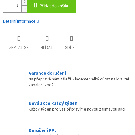
Přidat do košíku
Detailní informace
ZEPTAT SE
HLÍDAT
SDÍLET
Garance doručení
Na přepravě nám záleží. Klademe velký důraz na kvalitní
zabalení zboží
Nová akce každý týden
Každý týden pro Vás připravíme novou zajímavou akci
Doručení PPL