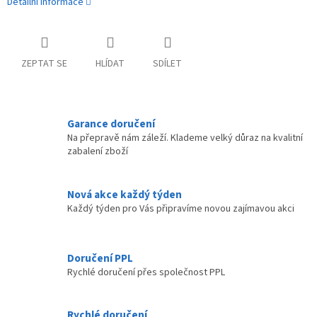
Detailní informace
ZEPTAT SE
HLÍDAT
SDÍLET
Garance doručení
Na přepravě nám záleží. Klademe velký důraz na kvalitní
zabalení zboží
Nová akce každý týden
Každý týden pro Vás připravíme novou zajímavou akci
Doručení PPL
Rychlé doručení přes společnost PPL
Rychlé doručení