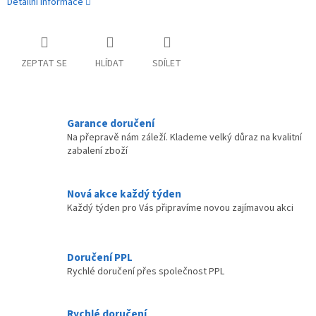
Detailní informace
ZEPTAT SE
HLÍDAT
SDÍLET
Garance doručení
Na přepravě nám záleží. Klademe velký důraz na kvalitní
zabalení zboží
Nová akce každý týden
Každý týden pro Vás připravíme novou zajímavou akci
Doručení PPL
Rychlé doručení přes společnost PPL
Rychlé doručení