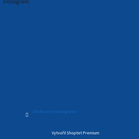
Instagram
Sledovat na Instagramu
Vytvořil Shoptet Premium
Vítězslava (Kuřim)