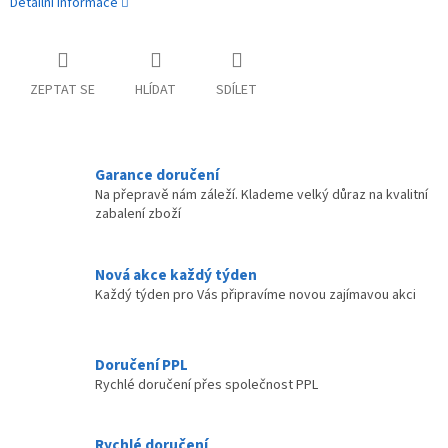
Detailní informace
ZEPTAT SE
HLÍDAT
SDÍLET
Garance doručení
Na přepravě nám záleží. Klademe velký důraz na kvalitní
zabalení zboží
Nová akce každý týden
Každý týden pro Vás připravíme novou zajímavou akci
Doručení PPL
Rychlé doručení přes společnost PPL
Rychlé doručení