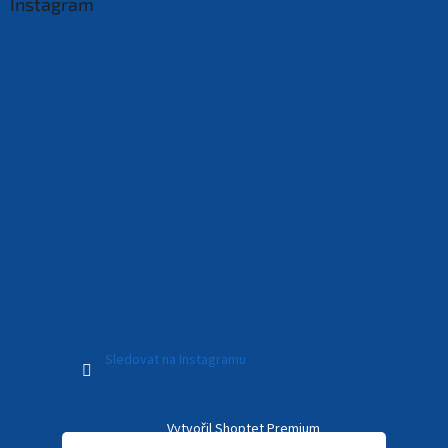
Instagram
Sledovat na Instagramu
Vytvořil Shoptet Premium