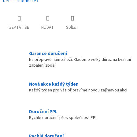
Detailní informace
ZEPTAT SE
HLÍDAT
SDÍLET
Garance doručení
Na přepravě nám záleží. Klademe velký důraz na kvalitní
zabalení zboží
Nová akce každý týden
Každý týden pro Vás připravíme novou zajímavou akci
Doručení PPL
Rychlé doručení přes společnost PPL
Rychlé doručení