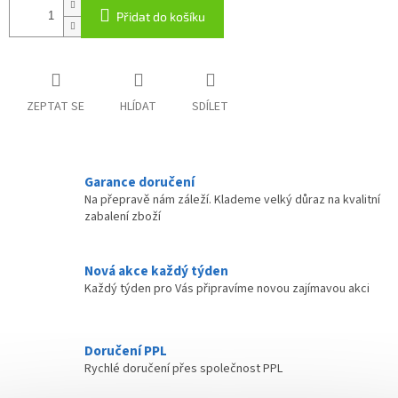
Přidat do košíku
ZEPTAT SE
HLÍDAT
SDÍLET
Garance doručení
Na přepravě nám záleží. Klademe velký důraz na kvalitní
zabalení zboží
Nová akce každý týden
Každý týden pro Vás připravíme novou zajímavou akci
Doručení PPL
Rychlé doručení přes společnost PPL