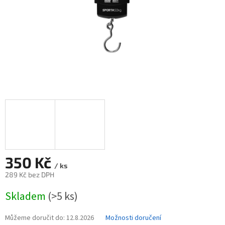
350 Kč
/ ks
289 Kč bez DPH
Měrná
Skladem
(>5 ks)
cena:
Můžeme doručit do:
12.8.2026
Možnosti doručení