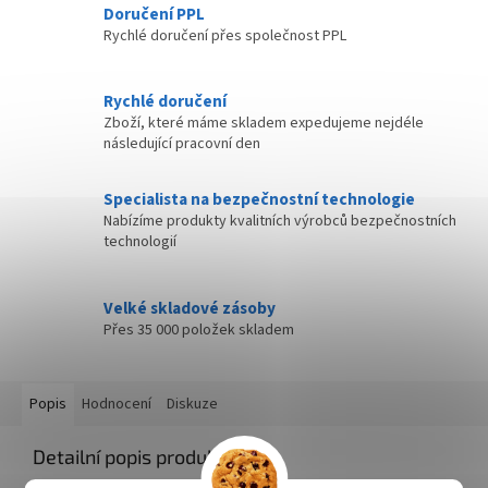
Doručení PPL
Rychlé doručení přes společnost PPL
Rychlé doručení
Zboží, které máme skladem expedujeme nejdéle
následující pracovní den
Specialista na bezpečnostní technologie
Nabízíme produkty kvalitních výrobců bezpečnostních
technologií
Velké skladové zásoby
Přes 35 000 položek skladem
Popis
Hodnocení
Diskuze
Detailní popis produktu