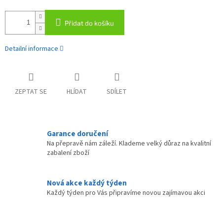
Přidat do košíku
Detailní informace
ZEPTAT SE
HLÍDAT
SDÍLET
Garance doručení
Na přepravě nám záleží. Klademe velký důraz na kvalitní
zabalení zboží
Nová akce každý týden
Každý týden pro Vás připravíme novou zajímavou akci