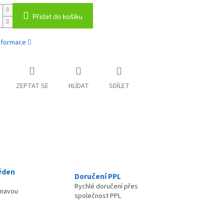
Přidat do košíku
informace
ZEPTAT SE
HLÍDAT
SDÍLET
ýden
Doručení PPL
Rychlé doručení přes
ímavou
společnost PPL