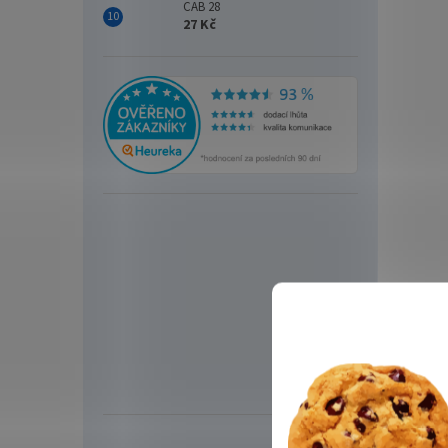
CAB 28
27 Kč