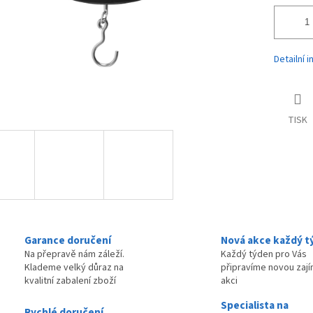
Detailní 
TISK
Garance doručení
Nová akce každý t
Na přepravě nám záleží.
Každý týden pro Vás
Klademe velký důraz na
připravíme novou zaj
kvalitní zabalení zboží
akci
Specialista na
Rychlé doručení