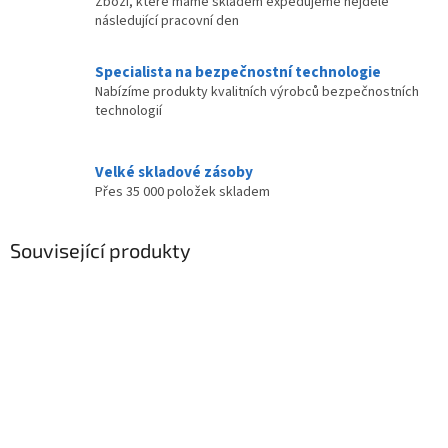
Zboží, které máme skladem expedujeme nejdéle
následující pracovní den
Specialista na bezpečnostní technologie
Nabízíme produkty kvalitních výrobců bezpečnostních
technologií
Velké skladové zásoby
Přes 35 000 položek skladem
Související produkty