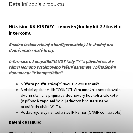
Detailní popis produktu
Hikvision DS-KIS702Y - cenově výhodný kit 2 žilového
interkomu
Snadno instalovatelný a konfigurovatelný kit vhodný pro
domácnosti i malé firmy.
Informace o kompatibilitě VDT řady "Y" s původní verzí v
rámci jednoho systémového řešení naleznete v přiloženém
dokumentu "Y kompatibilta"
Můžete použít stávající dvoužilovou kabeláž.
Mobilní aplikace HIKCONNECT Vám umožní komunikovat s
dveřní stanicí a přijímat videohovory kdykoli a kdekoliv
(v případě zapojení řídící jednotky k routeru nebo
prostřednictvím Wi-Fi).
Podporuje živý náhled až 16 IP kamer (ONVIF compatible)
Balení obsahuje: