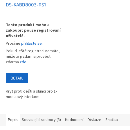
DS-KABD8003-RS1
Tento produkt mohou
zakoupit pouze registrovaní
uživatelé.
Prosíme
přihlaste se
.
Pokud ještě registraci nemáte,
můžete ji zdarma provést
zdarma
zde
.
DETAIL
Kryt proti dešti a slunci pro 1-
modulový interkom
Popis
Související soubory (3)
Hodnocení
Diskuze
Značka