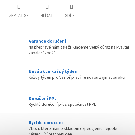
ZEPTAT SE
HLÍDAT
SDÍLET
Garance doručení
Na přepravě nám záleží. Klademe velký důraz na kvalitní
zabalení zboží
Nová akce každý týden
Každý týden pro Vás připravíme novou zajímavou akci
Doručení PPL
Rychlé doručení přes společnost PPL
Rychlé doručení
Zboží, které máme skladem expedujeme nejdéle
následující pracovní den