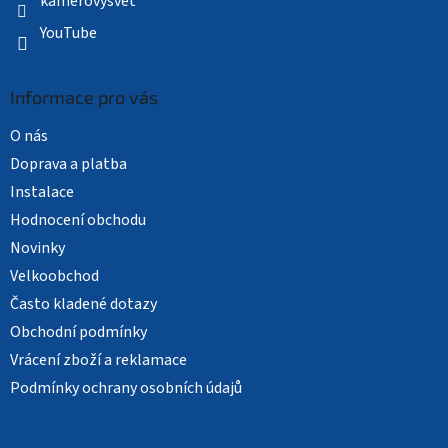
kamerovysvet
YouTube
Informace pro vás
O nás
Doprava a platba
Instalace
Hodnocení obchodu
Novinky
Velkoobchod
Často kladené dotazy
Obchodní podmínky
Vrácení zboží a reklamace
Podmínky ochrany osobních údajů