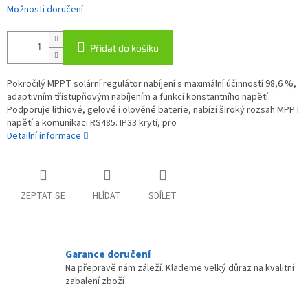
Možnosti doručení
Přidat do košíku
Pokročilý MPPT solární regulátor nabíjení s maximální účinností 98,6 %,
adaptivním třístupňovým nabíjením a funkcí konstantního napětí.
Podporuje lithiové, gelové i olověné baterie, nabízí široký rozsah MPPT
napětí a komunikaci RS485. IP33 krytí, pro
Detailní informace
ZEPTAT SE
HLÍDAT
SDÍLET
Garance doručení
Na přepravě nám záleží. Klademe velký důraz na kvalitní
zabalení zboží