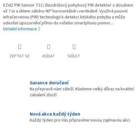
EZVIZ PIR Sensor T1C; Bezdrátový pohybový PIR detektor s dosahem
až 7 m a úhlem záběru 90° horizontálně i vertikálně. Využívá pasivní
infračervenou (PIR) technologii k detekci lidského pohybu a může
odesílat upozornění přímo do vašeho smartphonu pomoc...
Detailní informace
ZEPTAT SE
HLÍDAT
SDÍLET
Garance doručení
Na přepravě nám záleží. Klademe velký důraz na kvalitní
zabalení zboží
Nová akce každý týden
Každý týden pro Vás připravíme novou zajímavou akci