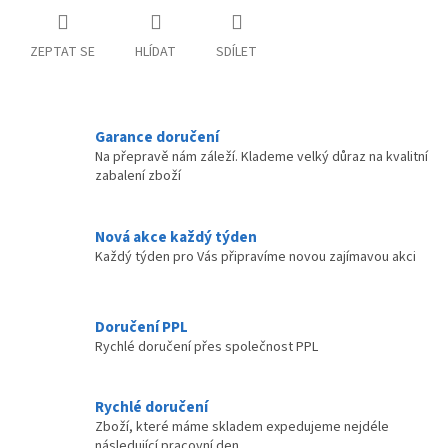
ZEPTAT SE
HLÍDAT
SDÍLET
Garance doručení
Na přepravě nám záleží. Klademe velký důraz na kvalitní
zabalení zboží
Nová akce každý týden
Každý týden pro Vás připravíme novou zajímavou akci
Doručení PPL
Rychlé doručení přes společnost PPL
Rychlé doručení
Zboží, které máme skladem expedujeme nejdéle
následující pracovní den