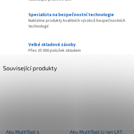
Specialista na bezpečnostní technologie
Nabízíme produkty kvalitních výrobců bezpečnostních
technologií
Velké skladové zásoby
Přes 35 000 položek skladem
Související produkty
Aku MultiTool s
Aku MultiTool Li-ion LXT