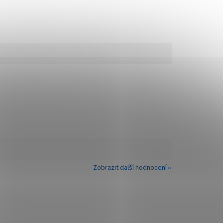
Zobrazit další hodnocení