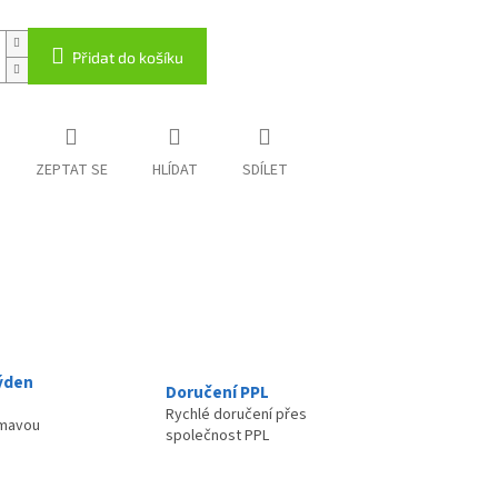
Přidat do košíku
ZEPTAT SE
HLÍDAT
SDÍLET
ýden
Doručení PPL
Rychlé doručení přes
ímavou
společnost PPL