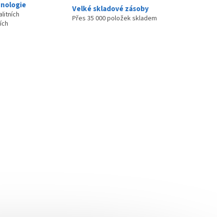
nologie
Velké skladové zásoby
litních
Přes 35 000 položek skladem
ích