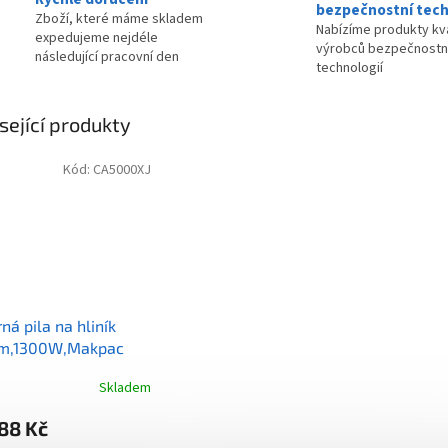
bezpečnostní tech
Zboží, které máme skladem
Nabízíme produkty kva
expedujeme nejdéle
výrobců bezpečnostn
následující pracovní den
technologií
sející produkty
Kód:
CA5000XJ
ná pila na hliník
m,1300W,Makpac
Skladem
88 Kč