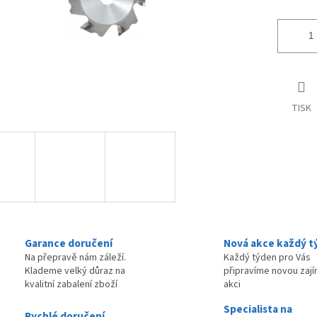
TISK
Garance doručení
Nová akce každý t
Na přepravě nám záleží.
Každý týden pro Vás
Klademe velký důraz na
připravíme novou zaj
kvalitní zabalení zboží
akci
Specialista na
Rychlé doručení