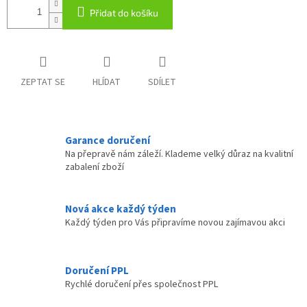
Přidat do košíku
ZEPTAT SE
HLÍDAT
SDÍLET
Garance doručení
Na přepravě nám záleží. Klademe velký důraz na kvalitní
zabalení zboží
Nová akce každý týden
Každý týden pro Vás připravíme novou zajímavou akci
Doručení PPL
Rychlé doručení přes společnost PPL