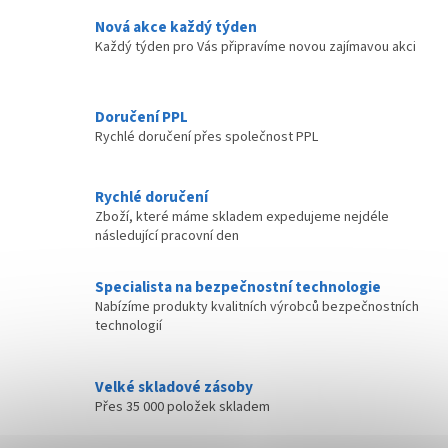
Nová akce každý týden
Každý týden pro Vás připravíme novou zajímavou akci
Doručení PPL
Rychlé doručení přes společnost PPL
Rychlé doručení
Zboží, které máme skladem expedujeme nejdéle
následující pracovní den
Specialista na bezpečnostní technologie
Nabízíme produkty kvalitních výrobců bezpečnostních
technologií
Velké skladové zásoby
Přes 35 000 položek skladem