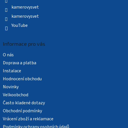
kamerovysvet
kamerovysvet
YouTube
Informace pro vás
O nás
Doprava a platba
Instalace
Hodnocení obchodu
Novinky
Velkoobchod
Často kladené dotazy
Obchodní podmínky
Vrácení zboží a reklamace
Podmínky ochrany osobních údajů