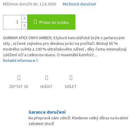
Můžeme doručit do:
12.8.2026
Možnosti doručení
Přidat do košíku
GUNNAR APEX ONYX AMBER; Stylové kancelářské brýle s jantarovými
skly , určené zejména pro dlouhou práci na počítači. Blokují 65 %
modrého světla a 100 % ultrafialového záření , díky čemu minimalizují
zatížení očí a celkovou únavu. O maximální komfort ...
Detailní informace
ZEPTAT SE
HLÍDAT
SDÍLET
Garance doručení
Na přepravě nám záleží. Klademe velký důraz na kvalitní
zabalení zboží