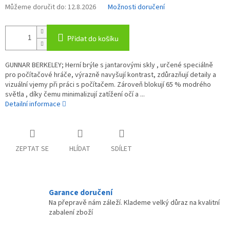
Můžeme doručit do:
12.8.2026
Možnosti doručení
Přidat do košíku
GUNNAR BERKELEY; Herní brýle s jantarovými skly , určené speciálně
pro počítačové hráče, výrazně navyšují kontrast, zdůrazňují detaily a
vizuální vjemy při práci s počítačem. Zároveň blokují 65 % modrého
světla , díky čemu minimalizují zatížení očí a ...
Detailní informace
ZEPTAT SE
HLÍDAT
SDÍLET
Garance doručení
Na přepravě nám záleží. Klademe velký důraz na kvalitní
zabalení zboží