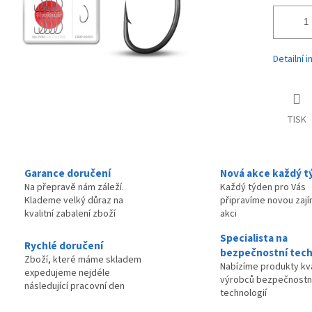
Detailní 
TISK
Garance doručení
Nová akce každý t
Na přepravě nám záleží.
Každý týden pro Vás
Klademe velký důraz na
připravíme novou zaj
kvalitní zabalení zboží
akci
Specialista na
Rychlé doručení
bezpečnostní tech
Zboží, které máme skladem
Nabízíme produkty kva
expedujeme nejdéle
výrobců bezpečnostn
následující pracovní den
technologií