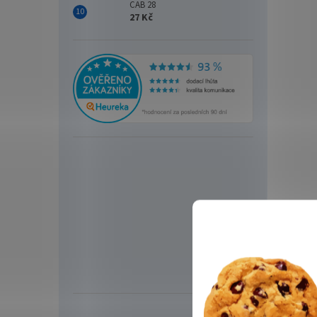
CAB 28
27 Kč