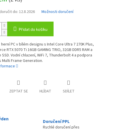
oručit do:
12.8.2026
Možnosti doručení
Přidat do košíku
herní PC v bílém designu s Intel Core Ultra 7 270K Plus,
rce RTX 5070 Ti 16GB GAMING TRIO, 32GB DDR5 RAM a
SSD. Vodní chlazení, WiFi 7, Thunderbolt 4 a podpora
s Multi Frame Generation.
informace
ZEPTAT SE
HLÍDAT
SDÍLET
ýden
Doručení PPL
Rychlé doručení přes