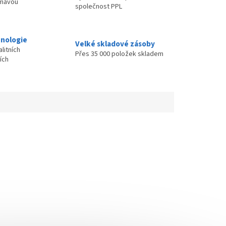
ímavou
společnost PPL
nologie
Velké skladové zásoby
litních
Přes 35 000 položek skladem
ích