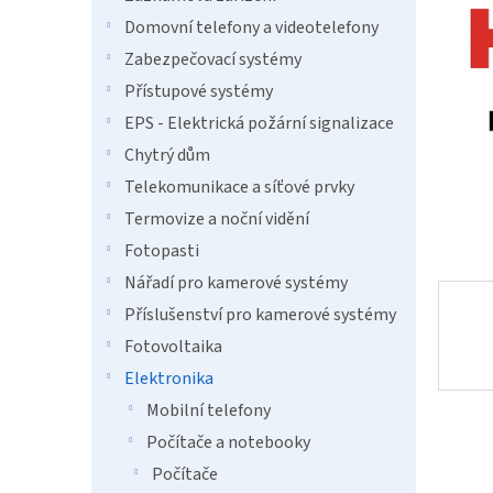
a
n
Domovní telefony a videotelefony
e
Zabezpečovací systémy
l
Přístupové systémy
EPS - Elektrická požární signalizace
Chytrý dům
Telekomunikace a síťové prvky
Termovize a noční vidění
Fotopasti
Nářadí pro kamerové systémy
Příslušenství pro kamerové systémy
Fotovoltaika
Elektronika
Mobilní telefony
Počítače a notebooky
Počítače