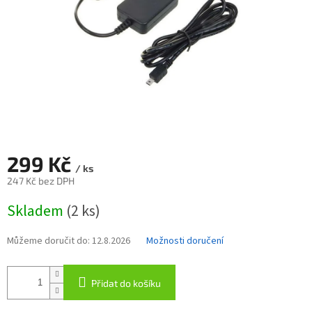
299 Kč
/ ks
247 Kč bez DPH
Měrná
Skladem
(2 ks)
cena:
Můžeme doručit do:
12.8.2026
Možnosti doručení
Přidat do košíku