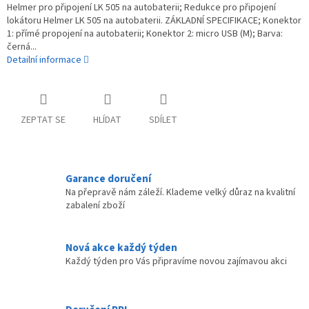
Helmer pro připojení LK 505 na autobaterii; Redukce pro připojení
lokátoru Helmer LK 505 na autobaterii. ZÁKLADNÍ SPECIFIKACE; Konektor
1: přímé propojení na autobaterii; Konektor 2: micro USB (M); Barva:
černá...
Detailní informace
ZEPTAT SE
HLÍDAT
SDÍLET
Garance doručení
Na přepravě nám záleží. Klademe velký důraz na kvalitní
zabalení zboží
Nová akce každý týden
Každý týden pro Vás připravíme novou zajímavou akci