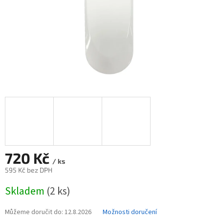
720 Kč
/ ks
595 Kč bez DPH
Měrná
Skladem
(2 ks)
cena:
Můžeme doručit do:
12.8.2026
Možnosti doručení