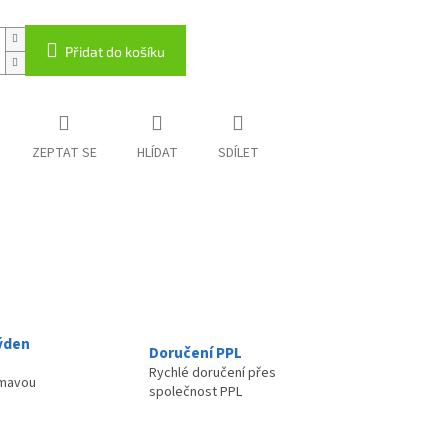
Přidat do košíku
ZEPTAT SE
HLÍDAT
SDÍLET
ýden
Doručení PPL
Rychlé doručení přes
ímavou
společnost PPL