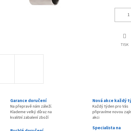
TISK
Garance doručení
Nová akce každý t
Na přepravě nám záleží.
Každý týden pro Vás
Klademe velký důraz na
připravíme novou zaj
kvalitní zabalení zboží
akci
Specialista na
Rychlé doručení