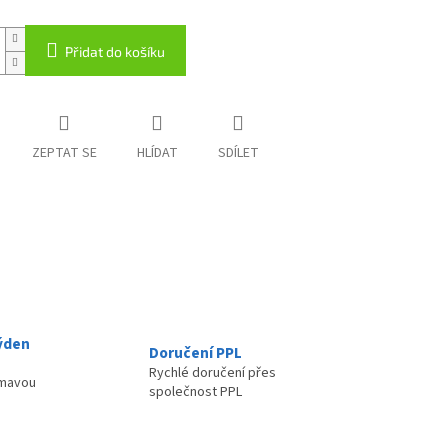
Přidat do košíku
ZEPTAT SE
HLÍDAT
SDÍLET
ýden
Doručení PPL
Rychlé doručení přes
ímavou
společnost PPL