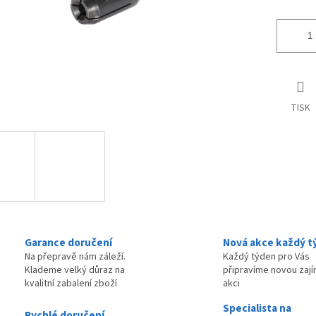
TISK
Garance doručení
Nová akce každý t
Na přepravě nám záleží.
Každý týden pro Vás
Klademe velký důraz na
připravíme novou zaj
kvalitní zabalení zboží
akci
Specialista na
Rychlé doručení