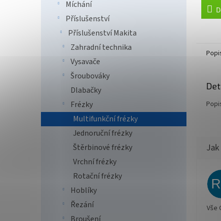
Míchání
D
Příslušenství
Příslušenství Makita
Zahradní technika
Popi
Vysavače
Šroubováky
Det
Dlabačky
Popi
Frézky
Multifunkční frézky
Jednoruční frézky
Štěrbinové frézky
Vrchní frézky
Rotační frézky
Hoblíky
Řezání
Vše 
Broušení