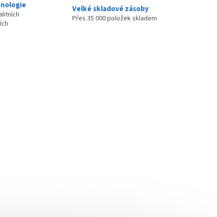
nologie
Velké skladové zásoby
litních
Přes 35 000 položek skladem
ích