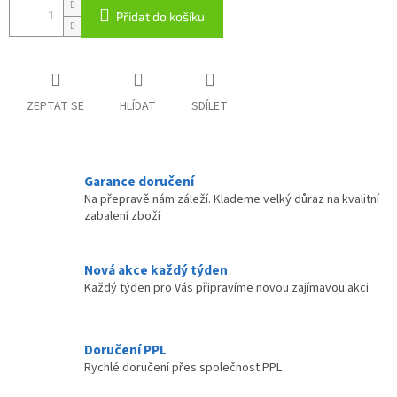
Přidat do košíku
ZEPTAT SE
HLÍDAT
SDÍLET
Garance doručení
Na přepravě nám záleží. Klademe velký důraz na kvalitní
zabalení zboží
Nová akce každý týden
Každý týden pro Vás připravíme novou zajímavou akci
Doručení PPL
Rychlé doručení přes společnost PPL