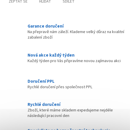
ZEPTAT SE
HLÍDAT
SDÍLET
Garance doručení
Na přepravě nám záleží. Klademe velký důraz na kvalitní
zabalení zboží
Nová akce každý týden
Každý týden pro Vás připravíme novou zajímavou akci
Doručení PPL
Rychlé doručení přes společnost PPL
Rychlé doručení
Zboží, které máme skladem expedujeme nejdéle
následující pracovní den