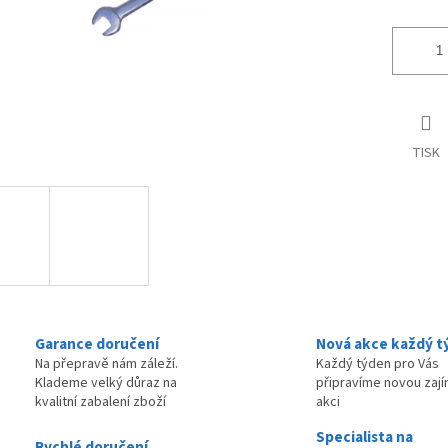
TISK
Garance doručení
Nová akce každý t
Na přepravě nám záleží.
Každý týden pro Vás
Klademe velký důraz na
připravíme novou zaj
kvalitní zabalení zboží
akci
Specialista na
Rychlé doručení