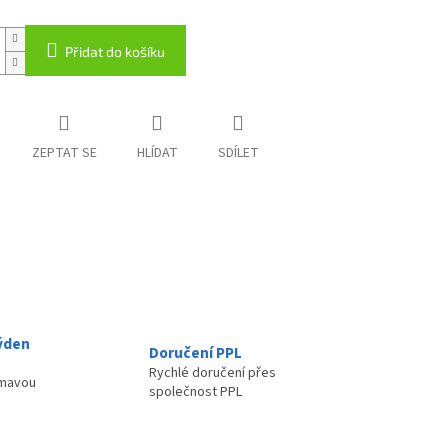
Přidat do košíku
ZEPTAT SE
HLÍDAT
SDÍLET
ýden
Doručení PPL
Rychlé doručení přes
ímavou
společnost PPL