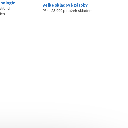
nologie
Velké skladové zásoby
litních
Přes 35 000 položek skladem
ích