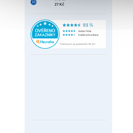
27 Kč