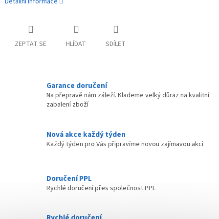
Detailní informace
ZEPTAT SE
HLÍDAT
SDÍLET
Garance doručení
Na přepravě nám záleží. Klademe velký důraz na kvalitní
zabalení zboží
Nová akce každý týden
Každý týden pro Vás připravíme novou zajímavou akci
Doručení PPL
Rychlé doručení přes společnost PPL
Rychlé doručení