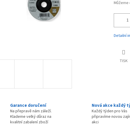
Můžeme d
Detailní 
TISK
Garance doručení
Nová akce každý t
Na přepravě nám záleží.
Každý týden pro Vás
Klademe velký důraz na
připravíme novou zaj
kvalitní zabalení zboží
akci