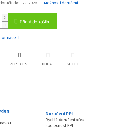
oručit do:
12.8.2026
Možnosti doručení
Přidat do košíku
informace
ZEPTAT SE
HLÍDAT
SDÍLET
ýden
Doručení PPL
Rychlé doručení přes
ímavou
společnost PPL