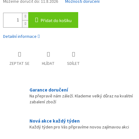
Můžeme doručit do:
11.8.2026
Možnosti doručení
Přidat do košíku
Detailní informace
ZEPTAT SE
HLÍDAT
SDÍLET
Garance doručení
Na přepravě nám záleží. Klademe velký důraz na kvalitní
zabalení zboží
Nová akce každý týden
Každý týden pro Vás připravíme novou zajímavou akci