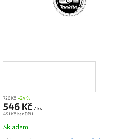
726 Kč
–24 %
546 Kč
/ ks
451 Kč bez DPH
Měrná
Skladem
cena: