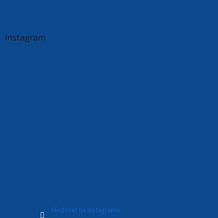
Instagram
Sledovat na Instagramu