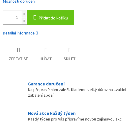
Možnosti doručení
Přidat do košíku
Detailní informace
ZEPTAT SE
HLÍDAT
SDÍLET
Garance doručení
Na přepravě nám záleží. Klademe velký důraz na kvalitní
zabalení zboží
Nová akce každý týden
Každý týden pro Vás připravíme novou zajímavou akci