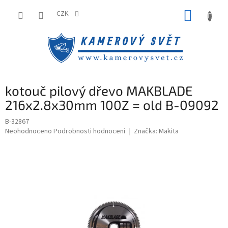
Přejít
NÁKUP
na
CZK
obsah
KOŠÍK
kotouč pilový dřevo MAKBLADE
216x2.8x30mm 100Z = old B-09092
B-32867
Průměrné
Neohodnoceno
Podrobnosti hodnocení
Značka:
Makita
hodnocení
produktu
je
0,0
z
5
hvězdiček.