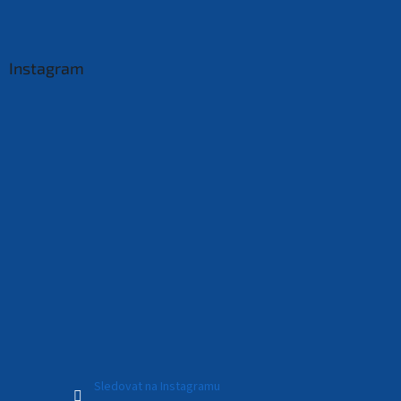
Instagram
Sledovat na Instagramu