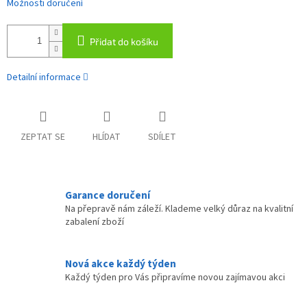
Možnosti doručení
Přidat do košíku
Detailní informace
ZEPTAT SE
HLÍDAT
SDÍLET
Garance doručení
Na přepravě nám záleží. Klademe velký důraz na kvalitní
zabalení zboží
Nová akce každý týden
Každý týden pro Vás připravíme novou zajímavou akci