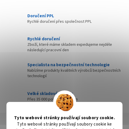
Doručení PPL
Rychlé doručení přes společnost PPL
Rychlé doručení
Zboží, které máme skladem expedujeme nejdéle
následující pracovní den
Specialista na bezpečnostní technologie
Nabízíme produkty kvalitních výrobců bezpečnostních
technologií
Velké skladové zásoby
Přes 35 000 položek skladem
Tyto webové stránky používají soubory cookie.
Popis
Hodnocení
Diskuze
Tyto webové stránky používají soubory cookie ke