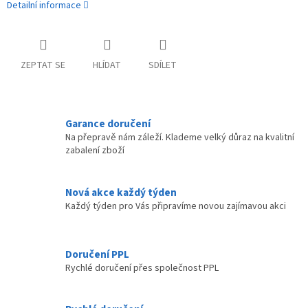
Detailní informace
ZEPTAT SE
HLÍDAT
SDÍLET
Garance doručení
Na přepravě nám záleží. Klademe velký důraz na kvalitní
zabalení zboží
Nová akce každý týden
Každý týden pro Vás připravíme novou zajímavou akci
Doručení PPL
Rychlé doručení přes společnost PPL