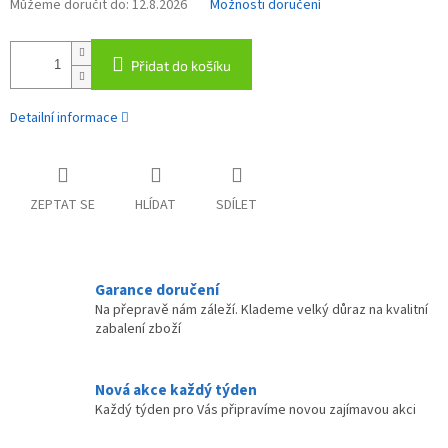
Můžeme doručit do:
12.8.2026
Možnosti doručení
Přidat do košíku
Detailní informace
ZEPTAT SE
HLÍDAT
SDÍLET
Garance doručení
Na přepravě nám záleží. Klademe velký důraz na kvalitní
zabalení zboží
Nová akce každý týden
Každý týden pro Vás připravíme novou zajímavou akci