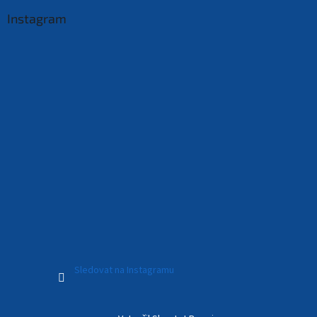
Instagram
Sledovat na Instagramu