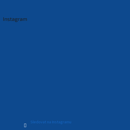
Instagram
Sledovat na Instagramu