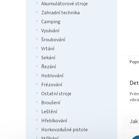
Akumulátorové stroje
Zahradní technika
Camping
Vysávání
Šroubování
Vrtání
Sekání
Popi
Řezání
Hoblování
Det
Frézování
Ostatní stroje
Prém
vibra
Broušení
Leštění
Hřebíkování
Horkovzdušné pistole
Stříhání