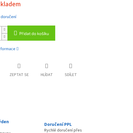
skladem
 doručení
Přidat do košíku
informace
ZEPTAT SE
HLÍDAT
SDÍLET
ýden
Doručení PPL
Rychlé doručení přes