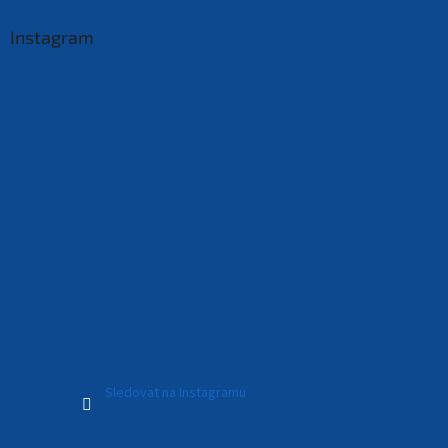
Instagram
Sledovat na Instagramu