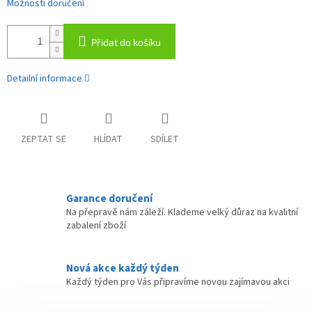
Možnosti doručení
Přidat do košíku
Detailní informace
ZEPTAT SE
HLÍDAT
SDÍLET
Garance doručení
Na přepravě nám záleží. Klademe velký důraz na kvalitní
zabalení zboží
Nová akce každý týden
Každý týden pro Vás připravíme novou zajímavou akci