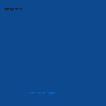
Instagram
Sledovat na Instagramu