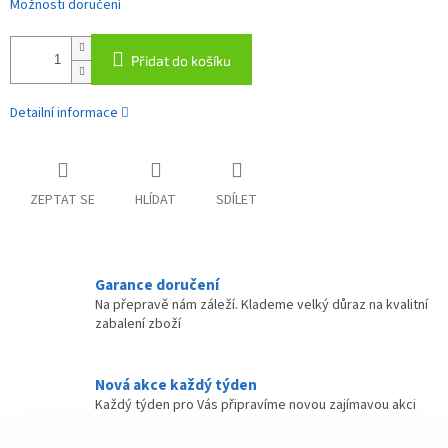
Možnosti doručení
Přidat do košíku
Detailní informace
ZEPTAT SE
HLÍDAT
SDÍLET
Garance doručení
Na přepravě nám záleží. Klademe velký důraz na kvalitní
zabalení zboží
Nová akce každý týden
Každý týden pro Vás připravíme novou zajímavou akci