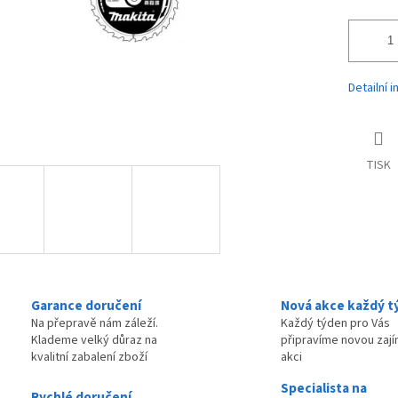
Detailní 
TISK
Garance doručení
Nová akce každý t
Na přepravě nám záleží.
Každý týden pro Vás
Klademe velký důraz na
připravíme novou zaj
kvalitní zabalení zboží
akci
Specialista na
Rychlé doručení