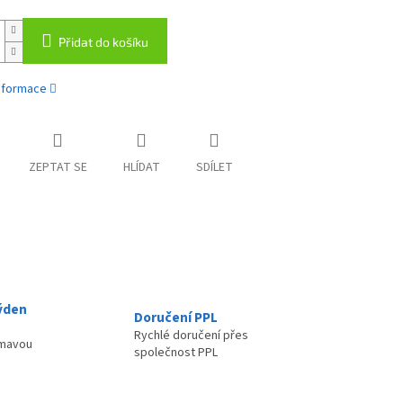
Přidat do košíku
informace
ZEPTAT SE
HLÍDAT
SDÍLET
ýden
Doručení PPL
Rychlé doručení přes
ímavou
společnost PPL